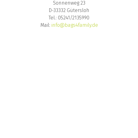
Sonnenweg 23
D-33332 Gütersloh
Tel.: 05241/2135990
Mail:
info@bags4family.de