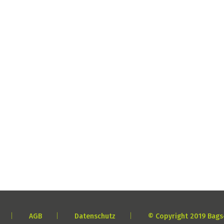
|
AGB
|
Datenschutz
|
© Copyright 2019 Bag